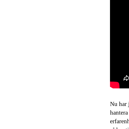
Nu har j
hantera
erfarenh