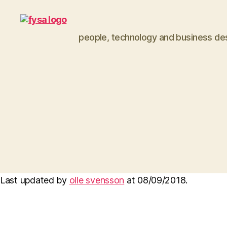
people, technology and business de
funny
you
should
ask
Last updated by
olle svensson
at
08/09/2018
.