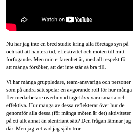
Nu har jag inte en bred studie kring alla företags syn på
och sätt att hantera tid, effektivitet och möten till mitt
förfogande. Men min erfarenhet är, med all respekt för
att många försöker, att det inte står så bra till.
Vi har många gruppledare, team-ansvariga och personer
som på andra sätt spelar en avgörande roll för hur många
fler medarbetare överhuvud taget
kan
vara smarta och
effektiva. Hur många av dessa reflekterar över hur de
genomför alla dessa (för många möten är det) aktiviteter
på ett allt annat än slentriant sätt? Den frågan lämnar jag
där. Men jag vet vad jag själv tror.