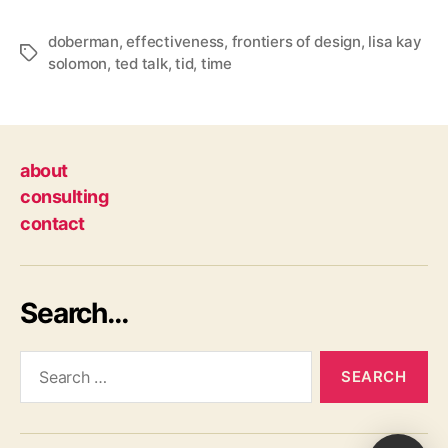
doberman
,
effectiveness
,
frontiers of design
,
lisa kay
Tags
solomon
,
ted talk
,
tid
,
time
about
consulting
contact
Search…
Search
for: