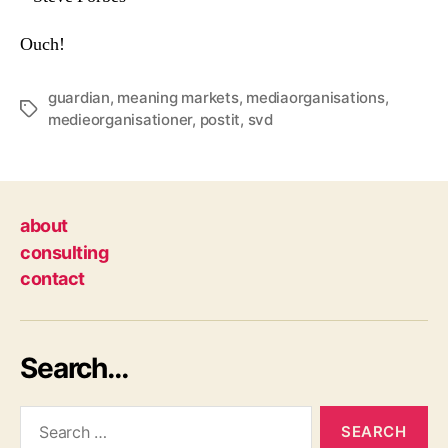
Ouch!
guardian
,
meaning markets
,
mediaorganisations
,
Tags
medieorganisationer
,
postit
,
svd
about
consulting
contact
Search…
Search
for: