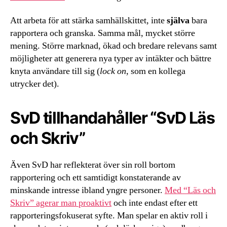
Att arbeta för att stärka samhällskittet, inte
själva
bara
rapportera och granska. Samma mål, mycket större
mening. Större marknad, ökad och bredare relevans samt
möjligheter att generera nya typer av intäkter och bättre
knyta användare till sig (
lock on
, som en kollega
utrycker det).
SvD tillhandahåller “SvD Läs
och Skriv”
Även SvD har reflekterat över sin roll bortom
rapportering och ett samtidigt konstaterande av
minskande intresse ibland yngre personer.
Med “Läs och
Skriv” agerar man proaktivt
och inte endast efter ett
rapporteringsfokuserat syfte. Man spelar en aktiv roll i