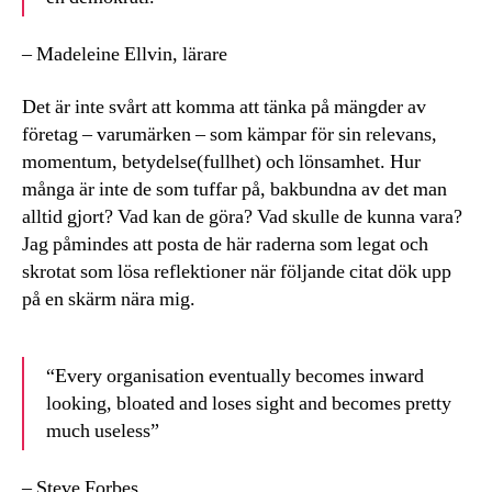
– Madeleine Ellvin, lärare
Det är inte svårt att komma att tänka på mängder av
företag – varumärken – som kämpar för sin relevans,
momentum, betydelse(fullhet) och lönsamhet. Hur
många är inte de som tuffar på, bakbundna av det man
alltid gjort? Vad kan de göra? Vad skulle de kunna vara?
Jag påmindes att posta de här raderna som legat och
skrotat som lösa reflektioner när följande citat dök upp
på en skärm nära mig.
“Every organisation eventually becomes inward
looking, bloated and loses sight and becomes pretty
much useless”
– Steve Forbes