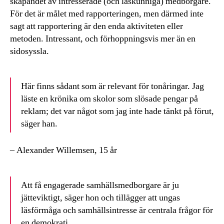
skapandet av intresserade (och läskunniga) medborgare.
För det är målet med rapporteringen, men därmed inte
sagt att rapportering är den enda aktiviteten eller
metoden. Intressant, och förhoppningsvis mer än en
sidosyssla.
Här finns sådant som är relevant för tonåringar. Jag
läste en krönika om skolor som slösade pengar på
reklam; det var något som jag inte hade tänkt på förut,
säger han.
– Alexander Willemsen, 15 år
Att få engagerade samhällsmedborgare är ju
jätteviktigt, säger hon och tillägger att ungas
läsförmåga och samhällsintresse är centrala frågor för
en demokrati.